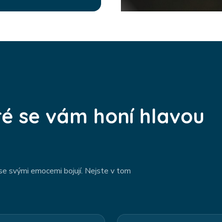
ré se vám honí hlavou
 se svými emocemi bojují. Nejste v tom