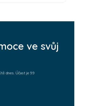
emoce ve svůj
ště dnes. Účast je 99