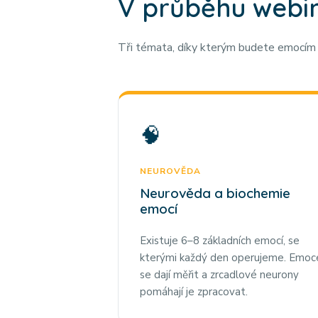
V průběhu webi
Tři témata, díky kterým budete emocím 
🧠
NEUROVĚDA
Neurověda a biochemie
emocí
Existuje 6–8 základních emocí, se
kterými každý den operujeme. Emoc
se dají měřit a zrcadlové neurony
pomáhají je zpracovat.