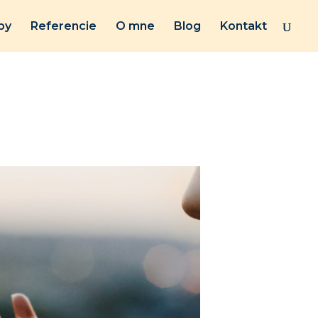
by
Referencie
O mne
Blog
Kontakt