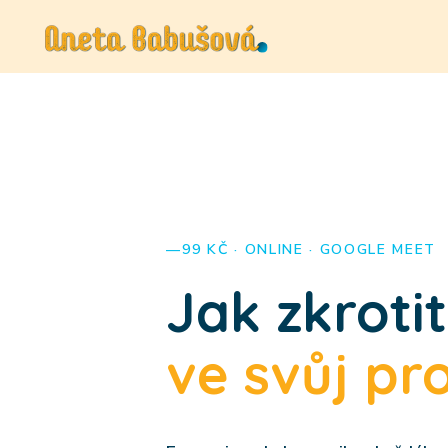
99 KČ · ONLINE · GOOGLE MEET
Jak zkroti
ve svůj pr