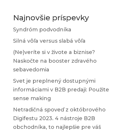
Najnovšie príspevky
Syndróm podvodníka
Silná vôľa versus slabá vôľa
(Ne)veríte si v živote a biznise?
Naskočte na booster zdravého
sebavedomia
Svet je preplnený dostupnými
informáciami v B2B predaji: Použite
sense making
Netradičná spoveď z októbrového
Digifestu 2023. 4 nástroje B2B
obchodníka, to najlepšie pre váš