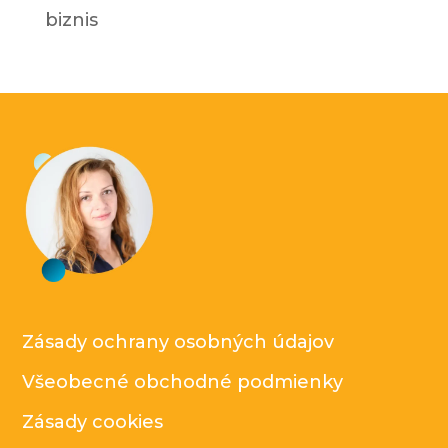
biznis
Zásady ochrany osobných údajov
Všeobecné obchodné podmienky
Zásady cookies