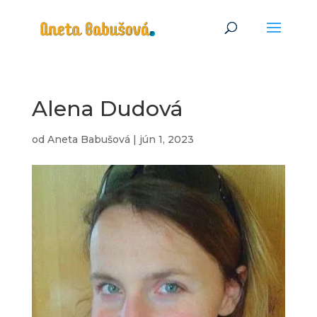
Alena Dudová
od
Aneta Babušová
|
jún 1, 2023